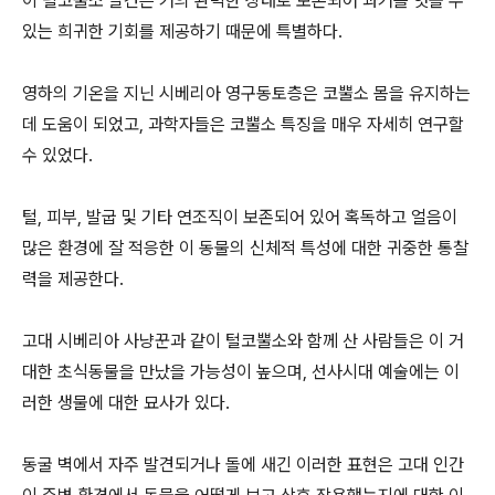
이 털코뿔소 발견은 거의 완벽한 상태로 보존되어 과거를 엿볼 수
있는 희귀한 기회를 제공하기 때문에 특별하다.
영하의 기온을 지닌 시베리아 영구동토층은 코뿔소 몸을 유지하는
데 도움이 되었고, 과학자들은 코뿔소 특징을 매우 자세히 연구할
수 있었다.
털, 피부, 발굽 및 기타 연조직이 보존되어 있어 혹독하고 얼음이
많은 환경에 잘 적응한 이 동물의 신체적 특성에 대한 귀중한 통찰
력을 제공한다.
고대 시베리아 사냥꾼과 같이 털코뿔소와 함께 산 사람들은 이 거
대한 초식동물을 만났을 가능성이 높으며, 선사시대 예술에는 이
러한 생물에 대한 묘사가 있다.
동굴 벽에서 자주 발견되거나 돌에 새긴 이러한 표현은 고대 인간