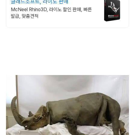
글래드소프트, 라이노 판매
McNeel Rhino3D, 라이노 할인 판매, 빠른
발급, 맞춤견적