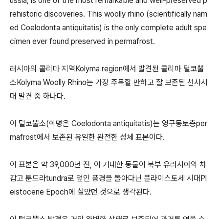
ussia, is one of the most remarkable and well-preserved p
rehistoric discoveries. This woolly rhino (scientifically nam
ed Coelodonta antiquitatis) is the only complete adult spe
cimen ever found preserved in permafrost.
러시아의 콜리마 지역Kolyma region에서 발견된 콜리마 털코뿔
소Kolyma Woolly Rhino는 가장 주목할 만하고 잘 보존된 선사시
대 발견 중 하나다.
이 털코뿔소(학명은 Coelodonta antiquitatis)는 영구동토층per
mafrost에서 보존된 유일한 완전한 성체 표본이다.
이 표본은 약 39,000년 전, 이 거대한 동물이 북부 유라시아의 차
갑고 툰드라tundra로 덮인 풍경을 돌아다닌 플라이스토세 시대Pl
eistocene Epoch에 살았던 것으로 생각된다.