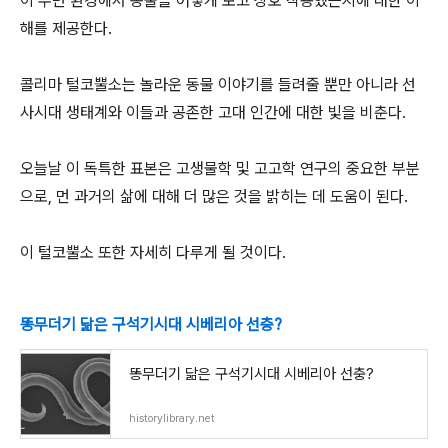
이 주변 환경에서 동물을 어떻게 보고 상호 작용했는지에 대한 이
해를 제공한다.
콜리마 털코뿔소는 놀라운 동물 이야기를 들려줄 뿐만 아니라 선
사시대 생태계와 이들과 공존한 고대 인간에 대한 빛을 비춘다.
오늘날 이 독특한 표본은 고생물학 및 고고학 연구의 중요한 부분
으로, 먼 과거의 삶에 대해 더 많은 것을 밝히는 데 도움이 된다.
이 털코뿔소 또한 자세히 다루게 될 것이다.
똥무더기 닮은 구석기시대 시베리아 선충?
똥무더기 닮은 구석기시대 시베리아 선충?
historylibrary.net