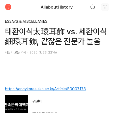
검색하기
AllaboutHistory
티스토리
ESSAYS & MISCELLANIES
태환이식太環耳飾 vs. 세환이식
細環耳飾, 같잖은 전문가 놀음
세상의 모든 역사
2025. 3. 23. 22:46
https://encykorea.aks.ac.kr/Article/E0007173
귀걸이
encykorea.aks.ac.kr