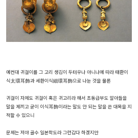
예컨대 귀걸이를 그 고리 생김이 두터우나 아니냐에 따라 태환이
식太環耳飾과 세환이식細環耳飾으로 나눈 것을 물론
귀걸이 자체도 귀걸이 혹은 귀고리라 해서 초동급부도 알아들을
말을 제끼고 굳이 이식耳飾이라는 말도 안 되는 말을 쓴 대목을 지
적할 수 있으니
문제는 저야 골수 일본학도라 그런갑다 하겠지만