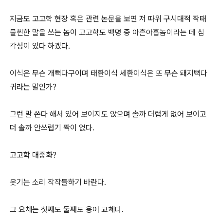
지금도 고고학 현장 혹은 관련 논문을 보면 저 따위 구시대적 작태
물씬한 말을 쓰는 놈이 고고학도 백명 중 아흔아홉놈이라는 데 심
각성이 있다 하겠다.
이식은 무슨 개뼉다구이며 태환이식 세환이식은 또 무슨 돼지뼉다
귀라는 말인가?
그런 말 쓴다 해서 있어 보이지도 않으며 솔까 더럽게 없어 보이고
더 솔까 안쓰럽기 짝이 없다.
고고학 대중화?
웃기는 소리 작작들하기 바란다.
그 요체는 첫째도 둘째도 용어 교쳬다.