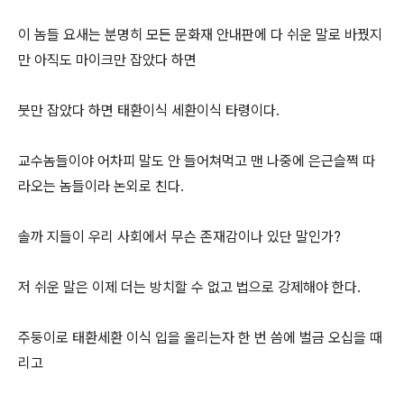
이 놈들 요새는 분명히 모든 문화재 안내판에 다 쉬운 말로 바꿨지
만 아직도 마이크만 잡았다 하면
붓만 잡았다 하면 태환이식 세환이식 타령이다.
교수놈들이야 어차피 말도 안 들어쳐먹고 맨 나중에 은근슬쩍 따
라오는 놈들이라 논외로 친다.
솔까 지들이 우리 사회에서 무슨 존재감이나 있단 말인가?
저 쉬운 말은 이제 더는 방치할 수 없고 법으로 강제해야 한다.
주둥이로 태환세환 이식 입을 올리는자 한 번 씀에 벌금 오십을 때
리고