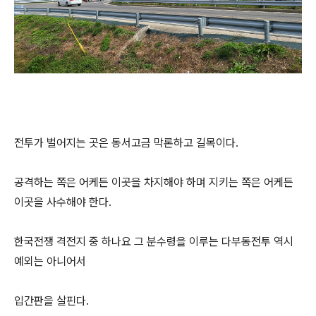
전투가 벌어지는 곳은 동서고금 막론하고 길목이다.
공격하는 쪽은 어케든 이곳을 차지해야 하며 지키는 쪽은 어케든
이곳을 사수해야 한다.
한국전쟁 격전지 중 하나요 그 분수령을 이루는 다부동전투 역시
예외는 아니어서
입간판을 살핀다.