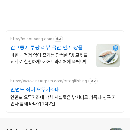
http://m.coupang.com
광고
간고등어 쿠팡 리뷰 극찬 인기 상품
비린내 걱정 없이 즐기는 담백한 맛! 로켓프
레시로 신선하게! 에어프라이어에 뚝딱! 짜지
않고 고소한 프리미엄 고등어를 만나세요.
https://www.instagram.com/ottogifishing
광고
안면도 좌대 오뚜기좌대
안면도 오뚜기좌대 낚시 시설좋은 낚시터로 가족과 친구 지
인과 함꼐 바다위 1박2일
로그 정보