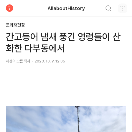
검색하기
AllaboutHistory
티스토리
문화재현장
간고등어 냄새 풍긴 영령들이 산
화한 다부동에서
세상의 모든 역사
2023. 10. 9. 12:06