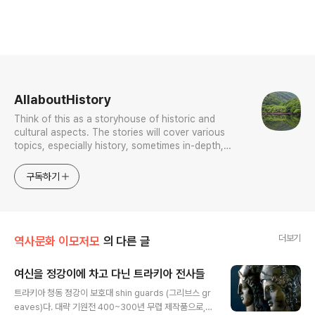
로그 정보
AllaboutHistory
Think of this as a storyhouse of historic and
cultural aspects. The stories will cover various
topics, especially history, sometimes in-depth,
sometimes with a light touch. One constant
approach will be to resist any common sense or
구독하기
generalized viewpoint
더보기
역사문화 이모저모
의 다른 글
여신을 정강이에 차고 다닌 트라키아 전사들
글 내용
트라키아 청동 정강이 보호대 shin guards (그리브스 gr
eaves)다. 대략 기원전 400~300년 무렵 제작품으로,