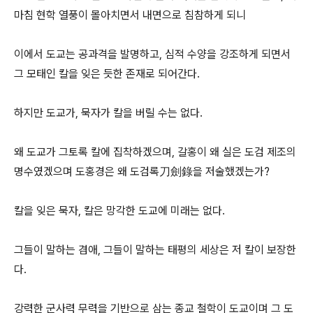
마침 현학 열풍이 몰아치면서 내면으로 침참하게 되니
이에서 도교는 공과격을 발명하고, 심적 수양을 강조하게 되면서
그 모태인 칼을 잊은 듯한 존재로 되어간다.
하지만 도교가, 묵자가 칼을 버릴 수는 없다.
왜 도교가 그토록 칼에 집착하겠으며, 갈홍이 왜 실은 도검 제조의
명수였겠으며 도홍경은 왜 도검록刀劍錄을 저술했겠는가?
칼을 잊은 묵자, 칼은 망각한 도교에 미래는 없다.
그들이 말하는 겸애, 그들이 말하는 태평의 세상은 저 칼이 보장한
다.
강력한 군사력 무력을 기반으로 삼는 종교 철학이 도교이며 그 도