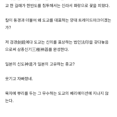
교 한 갈래가 한반도를 침투해서는 신라서 화랑으로 꽃을 피웠다.
칼이 동경과 더불어 왜 도교를 대표하는 양대 트레이드마크이겠는
가?
저 검경劍鏡에다 도교는 신의를 표상하는 법인法印을 갖다놓음
으로써 삼종신기三種神器를 완성한다.
일본의 신도神道가 일본의 고유하는 종교?
웃기고 자빠졌네.
묵자에 뿌리를 두는 그 무수하는 도교의 베리에이션에 지나지 않
는다.