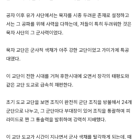
공자 이후 유가 사단에서는 묵자를 시종 두려운 존재로 설정하고
서는 그 공파를 위해 사력을 다하는데, 저들이 특히 두려워한 것은
묵자 사단의 그 군사력이었다.
묵자 교단은 군사적 색채가 아주 강한 교단이었고 가미가제 특공
대였다.
이 교단이 전한 시대를 거쳐 후한시대에 오면서 장각의 태평도와
같은 교단 도교로 급속히 재편한다.
초기 도교 교단을 보면 조직이 완전히 군단 조직을 방불해서 24개
군단으로 나누고, 그 군단마다 부대장이 있어 조직을 통괄하며 피
라미드로 짠 그 통솔력을 발휘하며 강력히 지배했다.
이 교단 도교가 시간이 지나면서 군사 색채를 탈각하게 되는데, 때