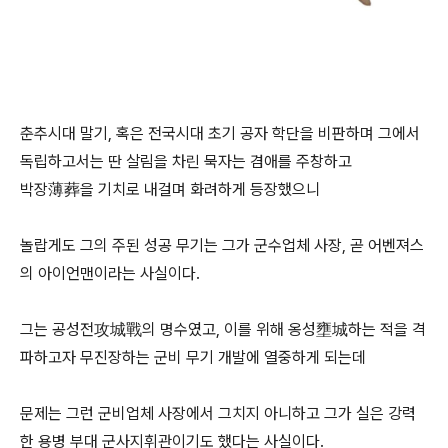
춘추시대 말기, 혹은 전국시대 초기 공자 학단을 비판하며 그에서
독립하고서는 딴 살림을 차린 묵자는 겸애를 주창하고
박장薄葬을 기치로 내걸며 화려하게 등장했으니
놀랍게도 그의 주된 성공 무기는 그가 군수업체 사장, 곧 어벤져스
의 아이언맨이라는 사실이다.
그는 공성전攻城戰의 명수였고, 이를 위해 옹성壅城하는 적을 격
파하고자 무진장하는 군비 무기 개발에 열중하게 되는데
문제는 그런 군비업체 사장에서 그치지 아니하고 그가 실은 강력
한 용병 부대 군사지휘관이기도 했다는 사실이다.