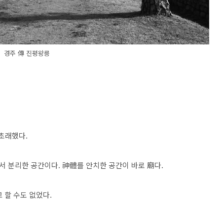
경주 傳 진평왕릉
초래했다.
서 분리한 공간이다. 神體를 안치한 공간이 바로 廟다.
 할 수도 없었다.