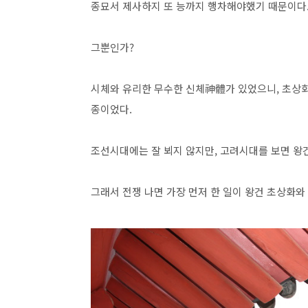
종묘서 제사하지 또 능까지 행차해야했기 때문이다
그뿐인가?
시체와 유리한 무수한 신체神體가 있었으니, 초상화
종이었다.
조선시대에는 잘 뵈지 않지만, 고려시대를 보면 왕
그래서 전쟁 나면 가장 먼저 한 일이 왕건 초상화와