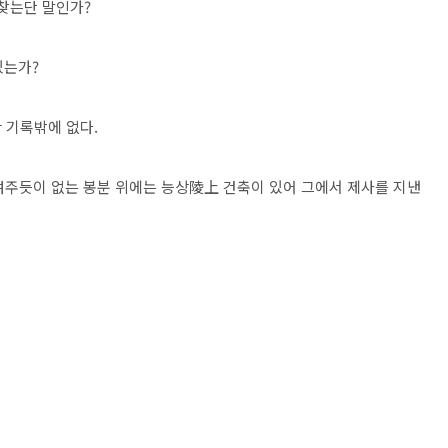
 찾는단 말인가?
있는가?
 기록밖에 없다.
주듯이 없는 봉분 위에는 능상陵上 건축이 있어 그에서 제사를 지낸