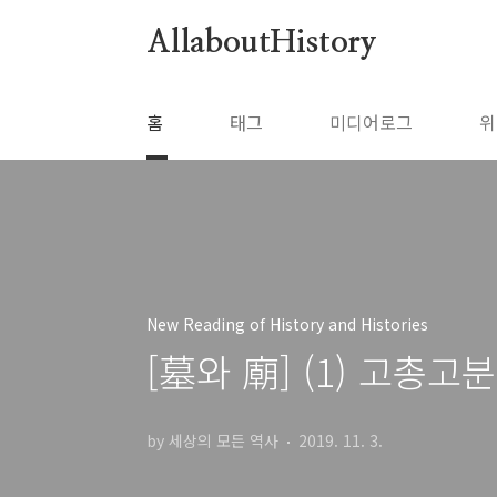
본문 바로가기
AllaboutHistory
홈
태그
미디어로그
위
New Reading of History and Histories
[墓와 廟] (1) 고총
by 세상의 모든 역사
2019. 11. 3.