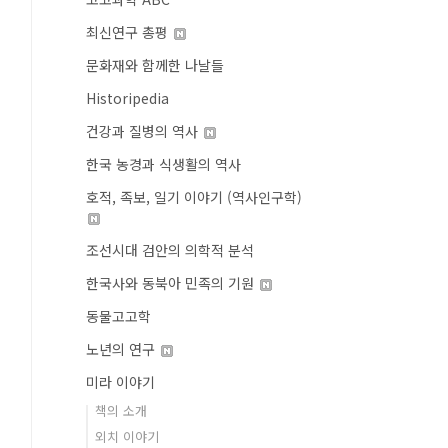
최신연구 총평
문화재와 함께한 나날들
Historipedia
건강과 질병의 역사
한국 농경과 식생활의 역사
호적, 족보, 일기 이야기 (역사인구학)
조선시대 검안의 의학적 분석
한국사와 동북아 민족의 기원
동물고고학
노년의 연구
미라 이야기
책의 소개
외치 이야기