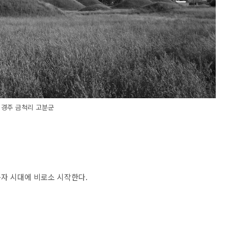
경주 금척리 고분군
자 시대에 비로소 시작한다.