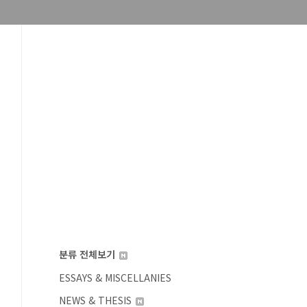
분류 전체보기
ESSAYS & MISCELLANIES
NEWS & THESIS