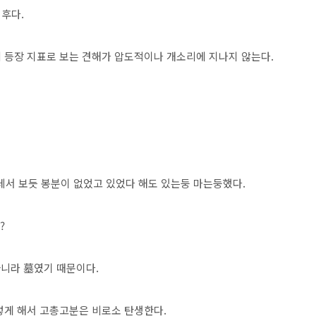
후다.
 등장 지표로 보는 견해가 압도적이나 개소리에 지나지 않는다.
 데서 보듯 봉분이 없었고 있었다 해도 있는둥 마는둥했다.
?
아니라 墓였기 때문이다.
렇게 해서 고총고분은 비로소 탄생한다.