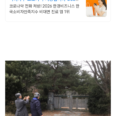
24시간 진료가능
코로나약 전화 처방! 2026 한경비즈니스 한
국소비자만족지수 비대면 진료 앱 1위