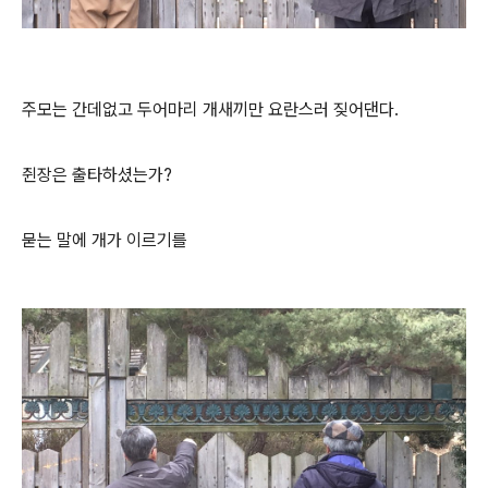
주모는 간데없고 두어마리 개새끼만 요란스러 짖어댄다.
쥔장은 출타하셨는가?
묻는 말에 개가 이르기를