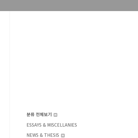
분류 전체보기
ESSAYS & MISCELLANIES
NEWS & THESIS