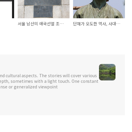
서울 남산의 애국선열 조상造像
단재가 오도한 역사, 사대주의자 김춘추
nd cultural aspects. The stories will cover various
depth, sometimes with a light touch. One constant
nse or generalized viewpoint