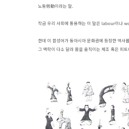
노동勞動이라는 말.
작금 우리 사회에 통용하는 이 말은 labour이나 
한데 이 합성어가 동아시아 문화권에 등장한 역사를
그 맥락이 다소 달라 몸을 움직이는 체조 혹은 피