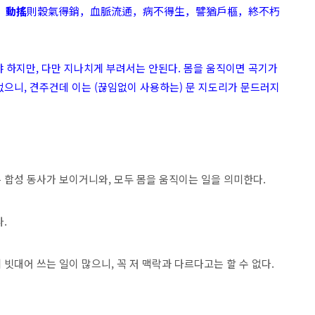
。
動搖
則穀氣得銷，血脈流通，病不得生，譬猶戶樞，終不朽
야 하지만, 다만 지나치게 부려서는 안된다. 몸을 움직이면 곡기가
없으니, 견주건데 이는 (끊임없이 사용하는) 문 지도리가 문드러지
 합성 동사가 보이거니와, 모두 몸을 움직이는 일을 의미한다.
다.
빗대어 쓰는 일이 많으니, 꼭 저 맥락과 다르다고는 할 수 없다.