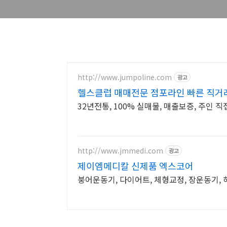
http://www.jumpoline.com
광고
헬스클럽 매매전문 점포라인 빠른 직거
32년전통, 100% 실매물, 매출보증, 주인 
http://www.jmmedi.com
광고
제이엠메디칼 신제품 엑스코어
붕어운동기, 다이어트, 체형교정, 장운동기,