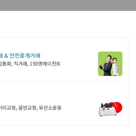
래 & 안전중개거래
직접통화, 직거래, 150명에이전트
 허리교정, 골반교정, 유산소운동