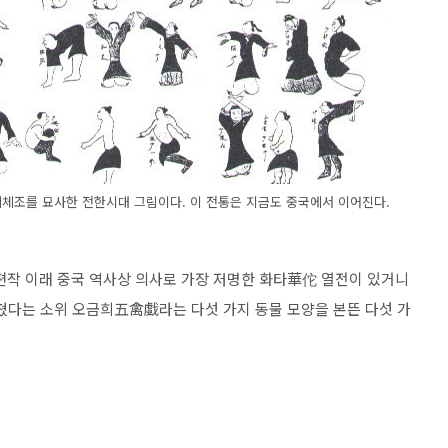
체조를 묘사한 전한시대 그림이다. 이 전통은 지금도 중국에서 이어진다.
작 이래 중국 역사상 의사로 가장 저명한 화타華佗 열전이 있거니
쳤다는 소위 오금희五禽戱라는 다섯 가지 동물 모양을 본뜬 다섯 가