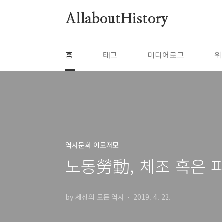
본문 바로가기
AllaboutHistory
홈
태그
미디어로그
위
역사문화 이모저모
노동勞動, 체조 혹은 
by 세상의 모든 역사
2019. 4. 22.