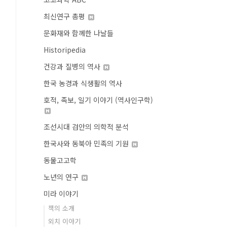
최신연구 총평
문화재와 함께한 나날들
Historipedia
건강과 질병의 역사
한국 농경과 식생활의 역사
호적, 족보, 일기 이야기 (역사인구학)
조선시대 검안의 의학적 분석
한국사와 동북아 민족의 기원
동물고고학
노년의 연구
미라 이야기
책의 소개
외치 이야기