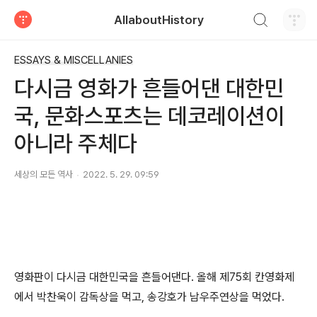
검색하기
AllaboutHistory
티스토리
ESSAYS & MISCELLANIES
다시금 영화가 흔들어댄 대한민
국, 문화스포츠는 데코레이션이
아니라 주체다
세상의 모든 역사
2022. 5. 29. 09:59
영화판이 다시금 대한민국을 흔들어댄다. 올해 제75회 칸영화제
에서 박찬욱이 감독상을 먹고, 송강호가 남우주연상을 먹었다.