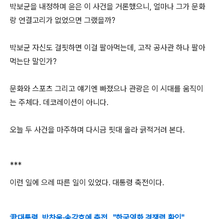
박보균을 내정하며 윤은 이 사건을 거론했으니, 얼마나 그가 문화
랑 연결고리가 없었으면 그랬을까?
박보균 자신도 걸핏하면 이걸 팔아먹는데, 고작 공사관 하나 팔아
먹는단 말인가?
문화와 스포츠 그리고 얘기엔 빠졌으나 관광은 이 시대를 움직이
는 주체다. 데코레이션이 아니다.
오늘 두 사건을 마주하며 다시금 핏대 올라 긁적거려 본다.
***
이런 일에 으레 따른 일이 있었다. 대통령 축전이다.
尹대통령, 박찬욱·송강호에 축전…"한국영화 경쟁력 확인"