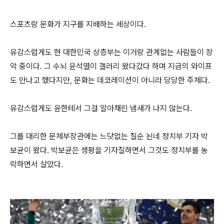
스포츠랑 문화가 지구를 지배하는 세상이다.
유감스럽게도 현 대한민국 상층부는 이거랑 관계없는 사람들이 장
악 중이다. 그 수뇌 윤석열이 갤러리 왔다갔다 하며 지금의 와이프
도 만나고 했다지만, 문화는 데코레이션이 아니라 당당한 주체다.
유감스럽게도 윤한테서 그걸 알아채린 냄새가 나지 않는다.
그를 대리한 문체부장관에는 느닷없는 칠순 뇐네 정치부 기자 박
보균이 왔다. 박보균은 생평을 기자질하면서 그것도 정치부를 농
락하면서 살았다.