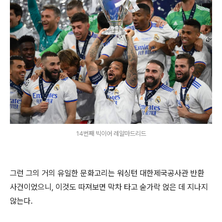
14번째 빅이어 레알마드리드
그런 그의 거의 유일한 문화고리는 워싱턴 대한제국공사관 반환
사건이었으니, 이것도 따져보면 막차 타고 숟가락 얹은 데 지나지
않는다.