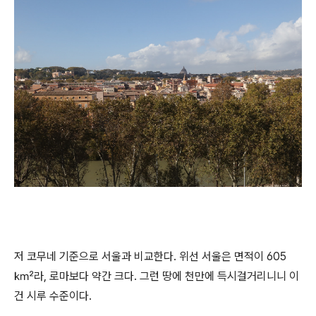
저 코무네 기준으로 서울과 비교한다. 위선 서울은 면적이 605
㎢라, 로마보다 약간 크다. 그런 땅에 천만에 득시걸거리니니 이
건 시루 수준이다.