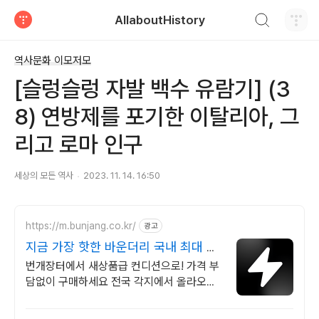
검색하기
AllaboutHistory
티스토리
역사문화 이모저모
[슬렁슬렁 자발 백수 유람기] (3
8) 연방제를 포기한 이탈리아, 그
리고 로마 인구
세상의 모든 역사
2023. 11. 14. 16:50
https://m.bunjang.co.kr/
광고
지금 가장 핫한 바운더리 국내 최대 브
랜드 중고거래
번개장터에서 새상품급 컨디션으로! 가격 부
담없이 구매하세요 전국 각지에서 올라오는
전국구 최다 상품 매일 10만 개 이상의 신규
상품 업로드