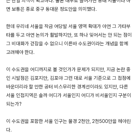
는 단일 의식이 확고하다. 물론 내부로 들어가면 종래 서울이라 하
면 보통은 종로 중구 동대문 정도만을 의미했다.
한데 우리네 서울을 작금 여당발 서울 영역 확대가 아연 그 가타부
타를 두고 아연 논의가 활발하지만, 또 하나 잊어서는 안 되는 점이
그 비대화가 걷잡을 수 없으니 이른바 수도권이라는 개념을 함께
고려해야 한다.
이 수도권을 어디까지로 볼 것인가가 문제가 되지만, 지금 논란 중
인 시발점은 김포지만, 김포야 그런 대로 서울 기준으로 그 접점에
바운더리라 할 만한 공터 비스무리한 경계선이라도 있지만, 다른
서울 인접지역은 솔까 어디가 서울인지 어디가 비서울인지 구분이
되는가?
이 수도권을 포함한 서울 인구는 물경 2천만, 2천500만을 헤아린
다.