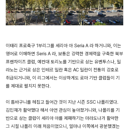
이태리 프로축구 1부리그를 세리아 아 Seria A 라 하거니와, 이는
영어로 이해하면 Seris A 라, 보통은 강력한 경제력을 구축한 북부
프랜차이즈 클럽, 예컨대 토리노를 기반으로 삼는 유벤투스나, 밀
라노는 근거로 삼은 인테르 밀란 혹은 AC 밀란이 전통의 강호로
취급되거니와, 이 리그에서는 이상하게도 로마 기반 클럽들이 기
를 제대로 펼치지 못한다.
이 틈바구니를 헤집고 들어간 것이 지난 시즌 SSC 나폴리였다.
김민재가 활약했다 해서 아연 관심이 높아졌거니와, 나폴리를 기
반으로 삼는 클럽이 세리아 아를 제패하기는 마라도나가 활약한
그 시절 나폴리 이래 처음이었으니, 얼마나 이쪽에서 광분했겠는