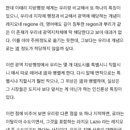
한데 이태리 지방행정 체계는 우리랑 비교해서 또 하나의 특징이
있으니, 우리네 지자체 행정과 비교해서 광역에 해당하는 개념이
레지오네 regione 라, 영어에도 깊이 침투한 region과 뿌리가 같
은 이 존재가 우리네 광역지차체에 딱 해당한다고 보아 대과가 없
다. 이를 아마 주州정도로 옮기는 듯한데, 그보다는 우리네 개념으
로는 道 정도가 적당하지 않을까 싶다.
이런 광역 지방행정에서 우리는 몇 개 대도시를 특별시니 직할시
니 해서 따로 떼어내 道와 병렬케 한다. 다시 말해 면적으로는 특
별시나 직할시가 훨씬 작으나, 그 위상은 道와 병렬하며, 실상은
그 시장들은 도지사 보다 앞서는 게 아닌가 하는 인신론상 특징이
있다.
이런 점에 비추어 보면 우리랑 다른 점을 또 하나 지적하면, 로마는
이탈리아 수도이면서, 그것을 포함하는 라치오 Lazio 라는 레지오
네 주 수도이기도 하다는 사실이다. 우리로 치면 서울이 대한민국