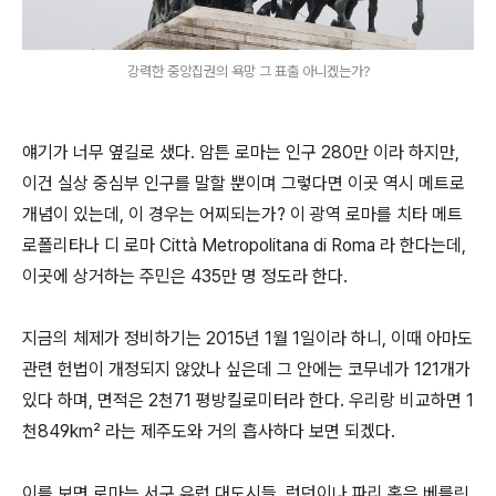
강력한 중앙집권의 욕망 그 표출 아니겠는가?
얘기가 너무 옆길로 샜다. 암튼 로마는 인구 280만 이라 하지만,
이건 실상 중심부 인구를 말할 뿐이며 그렇다면 이곳 역시 메트로
개념이 있는데, 이 경우는 어찌되는가? 이 광역 로마를 치타 메트
로폴리타나 디 로마 Città Metropolitana di Roma 라 한다는데,
이곳에 상거하는 주민은 435만 명 정도라 한다.
지금의 체제가 정비하기는 2015년 1월 1일이라 하니, 이때 아마도
관련 헌법이 개정되지 않았나 싶은데 그 안에는 코무네가 121개가
있다 하며, 면적은 2천71 평방킬로미터라 한다. 우리랑 비교하면 1
천849km² 라는 제주도와 거의 흡사하다 보면 되겠다.
이를 보면 로마는 서구 유럽 대도시들, 런던이나 파리 혹은 베를린