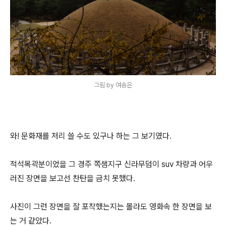
그림 by 여송은
와! 문화재를 저리 쓸 수도 있구나 하는 그 보기였다.
적석목곽분이었을 그 경주 쪽샘지구 신라무덤이 suv 차량과 어우
러진 장면을 보고선 찬탄을 금치 못했다.
사진이 그런 장면을 잘 포착했는지는 몰라도 영화속 한 장면을 보
는 거 같았다.