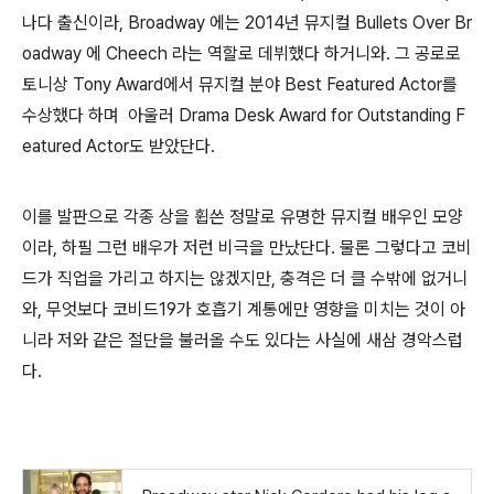
나다 출신이라, Broadway 에는 2014년 뮤지컬 Bullets Over Br
oadway 에 Cheech 라는 역할로 데뷔했다 하거니와. 그 공로로
토니상 Tony Award에서 뮤지컬 분야 Best Featured Actor를
수상했다 하며 아울러 Drama Desk Award for Outstanding F
eatured Actor도 받았단다.
이를 발판으로 각종 상을 휩쓴 정말로 유명한 뮤지컬 배우인 모양
이라, 하필 그런 배우가 저런 비극을 만났단다. 물론 그렇다고 코비
드가 직업을 가리고 하지는 않겠지만, 충격은 더 클 수밖에 없거니
와, 무엇보다 코비드19가 호흡기 계통에만 영향을 미치는 것이 아
니라 저와 같은 절단을 불러올 수도 있다는 사실에 새삼 경악스럽
다.