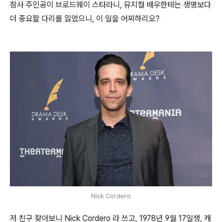
참사 주인공이 브로드웨이 스타라니, 뮤지컬 배우한테는 생명보다
더 중요할 다리를 잃었으니, 이 일을 어찌하리오?
Nick Cordero
저 친구 찾아보니 Nick Cordero 라 쓰고, 1978년 9월 17일생, 캐