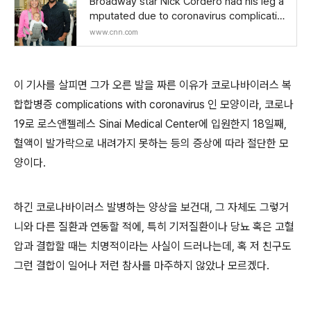
Broadway star Nick Cordero had his leg a
mputated due to coronavirus complicatio
ns
www.cnn.com
이 기사를 살피면 그가 오른 발을 짜른 이유가 코로나바이러스 복
합합병증 complications with coronavirus 인 모양이라, 코로나
19로 로스앤젤레스 Sinai Medical Center에 입원한지 18일째,
혈액이 발가락으로 내려가지 못하는 등의 증상에 따라 절단한 모
양이다.
하긴 코로나바이러스 발병하는 양상을 보건대, 그 자체도 그렇거
니와 다른 질환과 연동할 적에, 특히 기저질환이나 당뇨 혹은 고혈
압과 결합할 때는 치명적이라는 사실이 드러나는데, 혹 저 친구도
그런 결합이 일어나 저런 참사를 마주하지 않았나 모르겠다.