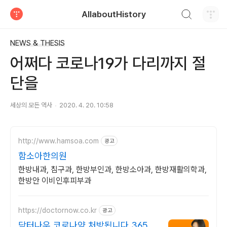
검색하기
AllaboutHistory
티스토리
NEWS & THESIS
어쩌다 코로나19가 다리까지 절
단을
세상의 모든 역사
2020. 4. 20. 10:58
http://www.hamsoa.com
광고
함소아한의원
한방내과, 침구과, 한방부인과, 한방소아과, 한방재활의학과,
한방안 이비인후피부과
https://doctornow.co.kr
광고
닥터나우 코로나약 처방됩니다 365일