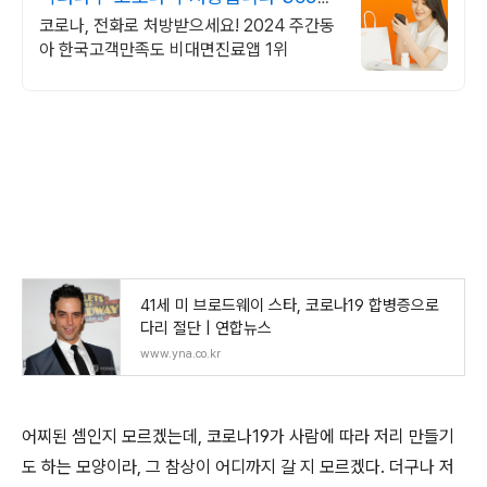
24시간 진료가능
코로나, 전화로 처방받으세요! 2024 주간동
아 한국고객만족도 비대면진료앱 1위
41세 미 브로드웨이 스타, 코로나19 합병증으로
다리 절단 | 연합뉴스
www.yna.co.kr
어찌된 셈인지 모르겠는데, 코로나19가 사람에 따라 저리 만들기
도 하는 모양이라, 그 참상이 어디까지 갈 지 모르겠다. 더구나 저