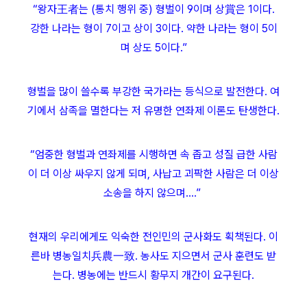
“왕자王者는 (통치 행위 중) 형벌이 9이며 상賞은 1이다.
강한 나라는 형이 7이고 상이 3이다. 약한 나라는 형이 5이
며 상도 5이다.”
형벌을 많이 쓸수록 부강한 국가라는 등식으로 발전한다. 여
기에서 삼족을 멸한다는 저 유명한 연좌제 이론도 탄생한다.
“엄중한 형벌과 연좌제를 시행하면 속 좁고 성질 급한 사람
이 더 이상 싸우지 않게 되며, 사납고 괴팍한 사람은 더 이상
소송을 하지 않으며….”
현재의 우리에게도 익숙한 전인민의 군사화도 획책된다. 이
른바 병농일치兵農一致. 농사도 지으면서 군사 훈련도 받
는다. 병농에는 반드시 황무지 개간이 요구된다.