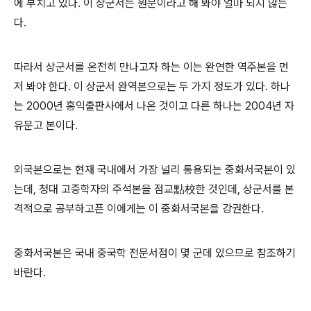
에 부치고 있다. 이 상군서는 원문이라고 해 봐야 얼마 되지 않는
다.
따라서 상군서를 온전히 만나고자 하는 이는 완연한 역주본을 먼
저 봐야 한다. 이 상군서 완역본으로는 두 가지 정도가 있다. 하나
는 2000년 홍익출판사에서 나온 것이고 다른 하나는 2004년 자
유문고 본이다.
외국본으로는 현재 국내에서 가장 널리 통용되는 중화서국본이 있
는데, 청대 고증학자의 주석본을 점교點校한 것인데, 상군서를 본
격적으로 공부하고픈 이에게는 이 중화서국본을 강권한다.
중화서국본은 국내 중국학 전문서점이 몇 군데 있으므로 참조하기
바란다.