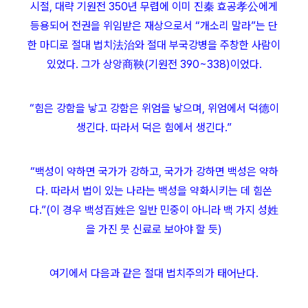
시절, 대략 기원전 350년 무렵에 이미 진秦 효공孝公에게
등용되어 전권을 위임받은 재상으로서 “개소리 말라”는 단
한 마디로 절대 법치法治와 절대 부국강병을 주창한 사람이
있었다. 그가 상앙商鞅(기원전 390~338)이었다.
“힘은 강함을 낳고 강함은 위엄을 낳으며, 위엄에서 덕德이
생긴다. 따라서 덕은 힘에서 생긴다.”
“백성이 약하면 국가가 강하고, 국가가 강하면 백성은 약하
다. 따라서 법이 있는 나라는 백성을 약화시키는 데 힘쓴
다.”(이 경우 백성百姓은 일반 민중이 아니라 백 가지 성姓
을 가진 뭇 신료로 보아야 할 듯)
여기에서 다음과 같은 절대 법치주의가 태어난다.