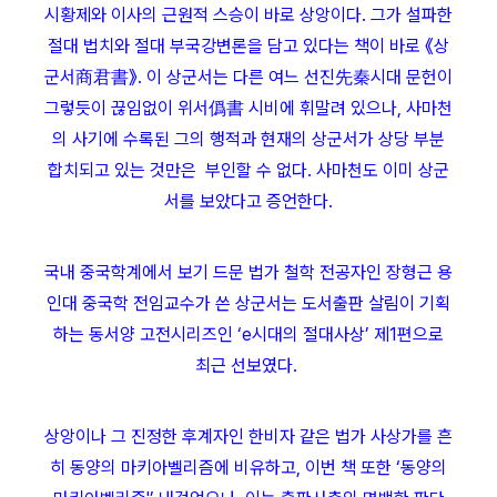
시황제와 이사의 근원적 스승이 바로 상앙이다. 그가 설파한
절대 법치와 절대 부국강변론을 담고 있다는 책이 바로 《상
군서商君書》. 이 상군서는 다른 여느 선진先秦시대 문헌이
그렇듯이 끊임없이 위서僞書 시비에 휘말려 있으나, 사마천
의 사기에 수록된 그의 행적과 현재의 상군서가 상당 부분
합치되고 있는 것만은 부인할 수 없다. 사마천도 이미 상군
서를 보았다고 증언한다.
국내 중국학계에서 보기 드문 법가 철학 전공자인 장형근 용
인대 중국학 전임교수가 쓴 상군서는 도서출판 살림이 기획
하는 동서양 고전시리즈인 ‘e시대의 절대사상’ 제1편으로
최근 선보였다.
상앙이나 그 진정한 후계자인 한비자 같은 법가 사상가를 흔
히 동양의 마키아벨리즘에 비유하고, 이번 책 또한 ‘동양의