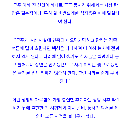
군주 이하 전 신민이 하나로 똘똘 뭉치기 위해서는 사상 탄
압은 필수적이다. 특히 말만 번드레한 식자층은 아예 말살해
야 한다.
“군주가 여러 학설에 현혹되어 오락가락하고 관리는 각종
여론에 밀려 소란하면 백성은 나태해져 더 이상 농사에 전념
하지 않게 된다.…나라에 일이 생겨도 식자들은 법령이나 물
고 늘어지며 상인은 임기응변으로 자기 이익만 쫓고 예능인
은 국가를 위해 일하지 않으려 한다. 그런 나라를 쉽게 무너
진다.”
이런 상앙의 가르침에 가장 충실한 후계자는 상앙 사후 약 1
세기 뒤에 출현한 진 시황제와 이사 콤비. 농서와 의서를 제
외한 모든 서적을 불태우게 했다.