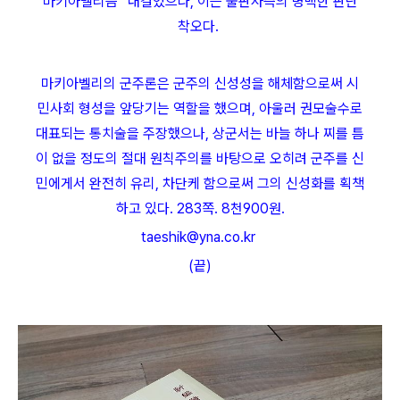
마키아벨리즘'’ 내걸었으나, 이는 출판사측의 명백한 판단
착오다.
마키아벨리의 군주론은 군주의 신성성을 해체함으로써 시
민사회 형성을 앞당기는 역할을 했으며, 아울러 권모술수로
대표되는 통치술을 주장했으나, 상군서는 바늘 하나 찌를 틈
이 없을 정도의 절대 원칙주의를 바탕으로 오히려 군주를 신
민에게서 완전히 유리, 차단케 함으로써 그의 신성화를 획책
하고 있다. 283쪽. 8천900원.
taeshik@yna.co.kr
(끝)