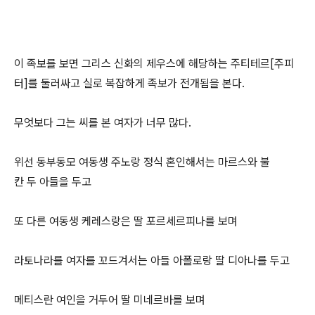
이 족보를 보면 그리스 신화의 제우스에 해당하는 주티테르[주피
터]를 둘러싸고 실로 복잡하게 족보가 전개됨을 본다.
무엇보다 그는 씨를 본 여자가 너무 많다.
위선 동부동모 여동생 주노랑 정식 혼인해서는 마르스와 불
칸 두 아들을 두고
또 다른 여동생 케레스랑은 딸 포르세르피나를 보며
라토나라를 여자를 꼬드겨서는 아들 아폴로랑 딸 디아나를 두고
메티스란 여인을 거두어 딸 미네르바를 보며