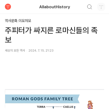
검색하기
AllaboutHistory
티스토리
역사문화 이모저모
주피터가 싸지른 로마신들의 족
보
세상의 모든 역사
2024. 7. 15. 21:23