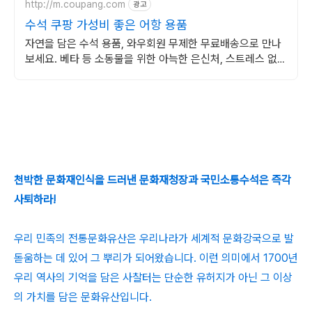
http://m.coupang.com
광고
수석 쿠팡 가성비 좋은 어항 용품
자연을 담은 수석 용품, 와우회원 무제한 무료배송으로 만나
보세요. 베타 등 소동물을 위한 아늑한 은신처, 스트레스 없이
편안한 물생활을 시작하세요.
천박한 문화재인식을 드러낸 문화재청장과 국민소통수석은 즉각
사퇴하라!
우리 민족의 전통문화유산은 우리나라가 세계적 문화강국으로 발
돋움하는 데 있어 그 뿌리가 되어왔습니다. 이런 의미에서 1700년
우리 역사의 기억을 담은 사찰터는 단순한 유허지가 아닌 그 이상
의 가치를 담은 문화유산입니다.