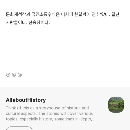
문화재청장과 국민소통수석은 어차피 한달밖에 안 남았다. 끝난
사람들이다. 산송장이다.
(새창열림)
로그 정보
AllaboutHistory
Think of this as a storyhouse of historic and
cultural aspects. The stories will cover various
topics, especially history, sometimes in-depth,
sometimes with a light touch. One constant