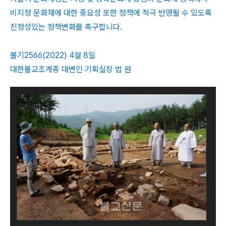
비지정 문화재에 대한 중요성 또한 정책에 적극 반영될 수 있도록
진정성있는 정책변화를 촉구합니다.
불기2566(2022) 4월 8일
대한불교조계종 대변인‧기획실장 법 원