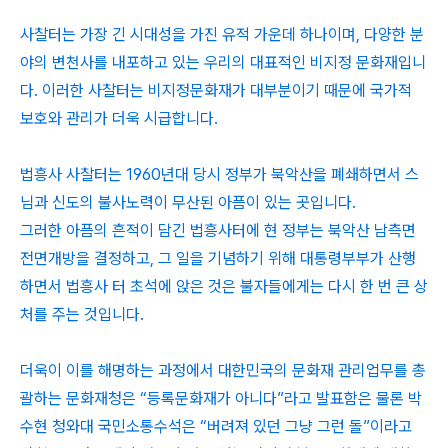
사찰터는 가장 긴 시대성을 가진 유적 가운데 하나이며, 다양한 분
야의 변천사를 내포하고 있는 우리의 대표적인 비지정 문화재입니
다. 이러한 사찰터는 비지정문화재가 대부분이기 때문에 국가적
보호와 관리가 더욱 시급합니다.
법흥사 사찰터는 1960년대 당시 정부가 북악산을 폐쇄하면서 스
님과 신도의 불사노력이 무산된 아픔이 있는 곳입니다.
그러한 아픔의 흔적이 담긴 법흥사터에 현 정부는 북악산 남측면
전면개방을 결정하고, 그 일을 기념하기 위해 대통령부부가 산행
하면서 법흥사 터 초석에 앉은 것은 불자들에게는 다시 한 번 큰 상
처를 주는 것입니다.
더욱이 이를 해명하는 과정에서 대한민국의 문화재 관리업무를 총
괄하는 문화재청은 “등록문화재가 아니다”라고 발표함은 물론 박
수현 청와대 국민소통수석은 “버려져 있던 그냥 그런 돌”이라고