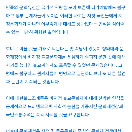
민족의 문화유산은 국가적 역량을 모아 보존해 나가야함에도 불구
하고 정부 관계자들이 보여준 이러한 사고는 자칫 국민들에게 지
정문화재가 아니면 아무렇게나 대해도 상관없다는 인식을 심어줄
수 있는 대단히 위험한 발언입니다.
호미로 막을 것을 가래로 막는다는 옛 속담이 있듯이 청와대와 문
화재청에서 비지정 불교문화재를 세심하게 살피지 못한 것에 대해
사과를 했다면 불교계에서도 포용할 수 있었던 문제였습니다. 그
럼에도 불구하고 관계자들이 변명으로 일관하다보니 또 다른 실언
과 논란이 지속되는 것입니다.
이에 대한불교조계종은 비지정 불교문화재에 대해 천박한 인식을
공개적으로 드러냄으로써 사회적 논란을 가중시킨 문화재청장과
국민소통수석은 즉각 사퇴할 것을 요구합니다.
더불어 문화재청은 지정 및 등록문화재 중심의 문화재 정책에서