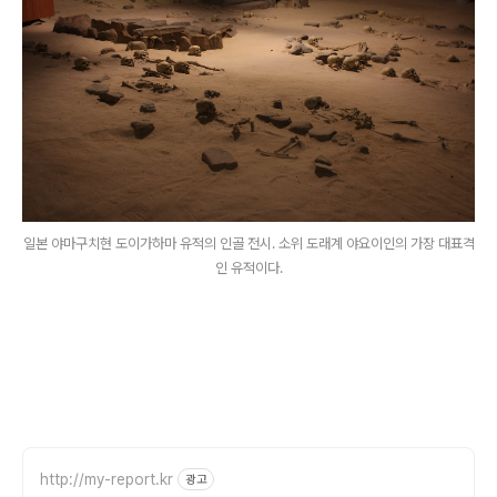
일본 야마구치현 도이가하마 유적의 인골 전시. 소위 도래계 야요이인의 가장 대표격
인 유적이다.
http://my-report.kr
광고