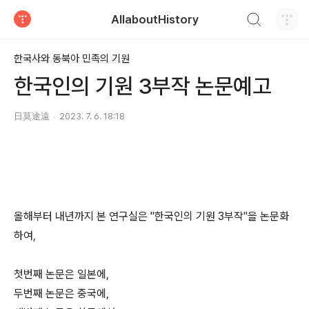
검색하기
AllaboutHistory
티스토리
한국사와 동북아 민족의 기원
한국인의 기원 3부작 논문예고
日莫途遠
2023. 7. 6. 18:18
올해부터 내년까지 본 연구실은 "한국인의 기원 3부작"을 논문화
하여,
첫번째 논문은 일본에,
두번째 논문은 중국에,