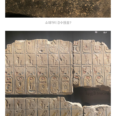
소대가리 강수强首?