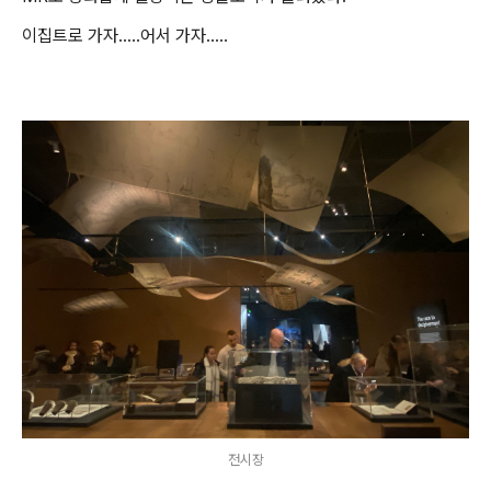
이집트로 가자…..어서 가자…..
전시장