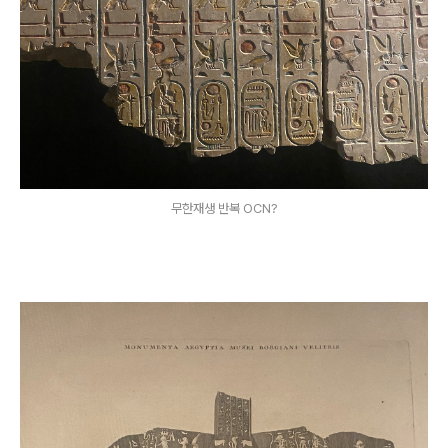
무한재생 반복 OCN?