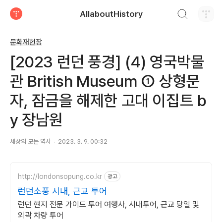
검색하기
AllaboutHistory
티스토리
문화재현장
[2023 런던 풍경] (4) 영국박물
관 British Museum ① 상형문
자, 잠금을 해제한 고대 이집트 b
y 장남원
세상의 모든 역사
2023. 3. 9. 00:32
http://londonsopung.co.kr
광고
런던소풍 시내, 근교 투어
런던 현지 전문 가이드 투어 여행사, 시내투어, 근교 당일 및
외곽 차량 투어