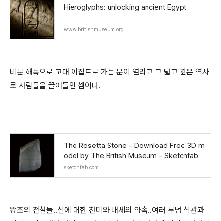
Hieroglyphs: unlocking ancient Egypt
www.britishmuseum.org
비문 해독으로 고대 이집트로 가는 문이 열리고 그 넓고 깊은 역사
로 사람들을 끌어들인 셈이다.
The Rosetta Stone - Download Free 3D m
odel by The British Museum - Sketchfab
sketchfab.com
왕조의 전설들..신에 대한 찬미와 내세의 약속..여러 무덤 석관과