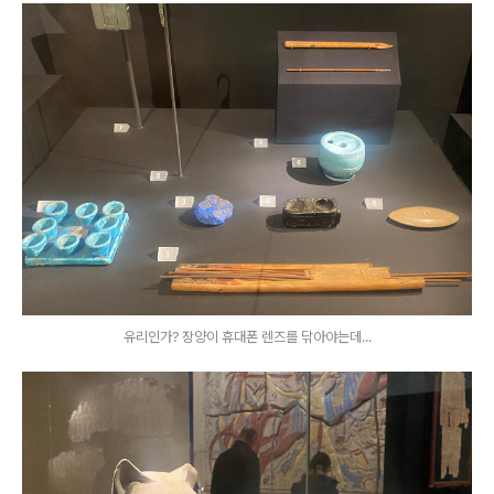
유리인가? 장양이 휴대폰 렌즈를 닦아야는데...