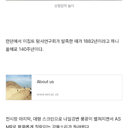
상형문자 놀이
런던에서 이집트 탐사연구회가 발족한 때가 1882년이라고 하니
올해로 140주년이다.
About us
www.ees.ac.uk
전시장 마지막, 대형 스크린으로 나일강변 풍광이 펼쳐지면서 AS
MR로 평화롭게 찰랑이는 강물소리가 들려왔다.