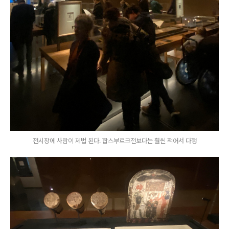
전시장에 사람이 제법 된다. 합스부르크전보다는 훨씬 적어서 다행