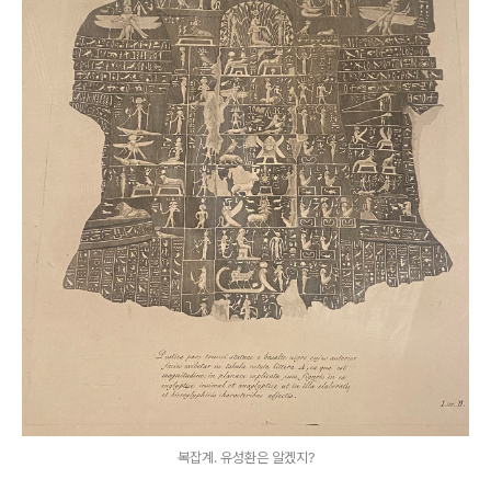
복잡계. 유성환은 알겠지?