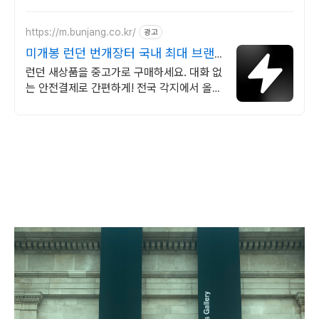
https://m.bunjang.co.kr/
광고
미개봉 런던 번개장터 국내 최대 브랜
드 중고거래
런던 새상품을 중고가로 구매하세요. 대화 없
는 안전결제로 간편하게! 전국 각지에서 올라
오는 전국구 최다 상품 매일 10만 개 이상의
신규 상품 업로드