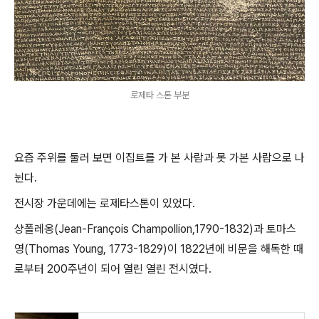
로제타 스톤 부분
요즘 주위를 둘러 보면 이집트를 가 본 사람과 못 가본 사람으로 나
뉜다.
전시장 가운데에는 로제타스톤이 있었다.
샹폴레옹(Jean-François Champollion,1790-1832)과 토마스
영(Thomas Young, 1773-1829)이 1822년에 비문을 해독한 때
로부터 200주년이 되어 열린 열린 전시였다.