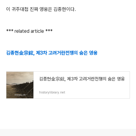
이 귀주대첩 진짜 영웅은 김종현이다.
*** related article ***
김종현金宗鉉, 제3차 고려거란전쟁의 숨은 영웅
김종현金宗鉉, 제3차 고려거란전쟁의 숨은 영웅
historylibrary.net
로그 정보