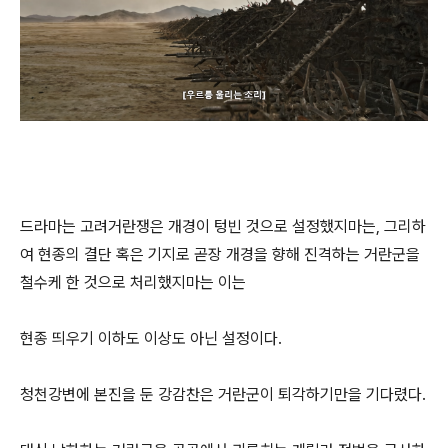
드라마는 고려거란쟁은 개경이 텅빈 것으로 설정했지마는, 그리하
여 현종의 결단 혹은 기지로 곧장 개경을 향해 진격하는 거란군을
철수케 한 것으로 처리했지마는 이는
현종 띄우기 이하도 이상도 아닌 설정이다.
청천강변에 본진을 둔 강감찬은 거란군이 퇴각하기만을 기다렸다.