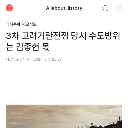
검색하기
AllaboutHistory
티스토리
역사문화 이모저모
3차 고려거란전쟁 당시 수도방위
는 김종현 몫
세상의 모든 역사
2024. 3. 9. 23:27