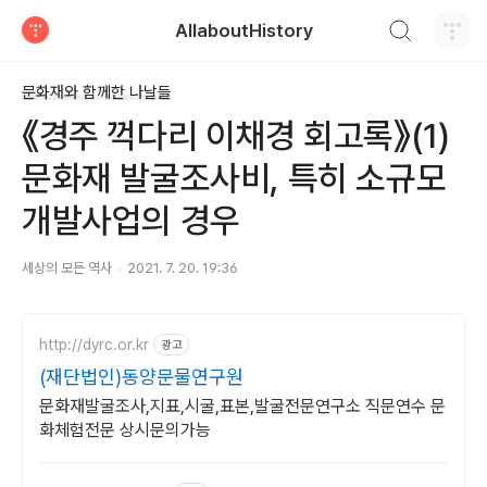
검색하기
AllaboutHistory
티스토리
문화재와 함께한 나날들
《경주 꺽다리 이채경 회고록》(1)
문화재 발굴조사비, 특히 소규모
개발사업의 경우
세상의 모든 역사
2021. 7. 20. 19:36
http://dyrc.or.kr
광고
(재단법인)동양문물연구원
문화재발굴조사,지표,시굴,표본,발굴전문연구소 직문연수 문
화체험전문 상시문의가능