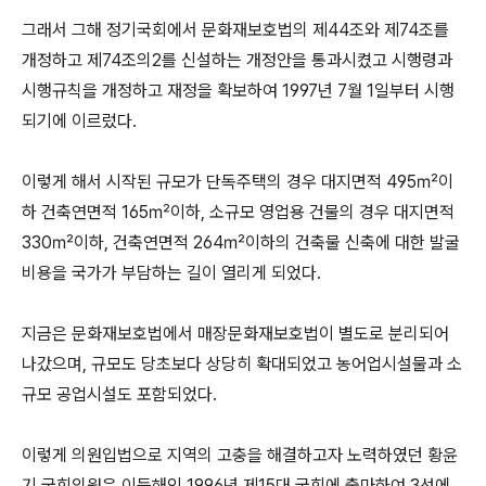
그래서 그해 정기국회에서 문화재보호법의 제44조와 제74조를
개정하고 제74조의2를 신설하는 개정안을 통과시켰고 시행령과
시행규칙을 개정하고 재정을 확보하여 1997년 7월 1일부터 시행
되기에 이르렀다.
이렇게 해서 시작된 규모가 단독주택의 경우 대지면적 495㎡이
하 건축연면적 165㎡이하, 소규모 영업용 건물의 경우 대지면적
330㎡이하, 건축연면적 264㎡이하의 건축물 신축에 대한 발굴
비용을 국가가 부담하는 길이 열리게 되었다.
지금은 문화재보호법에서 매장문화재보호법이 별도로 분리되어
나갔으며, 규모도 당초보다 상당히 확대되었고 농어업시설물과 소
규모 공업시설도 포함되었다.
이렇게 의원입법으로 지역의 고충을 해결하고자 노력하였던 황윤
기 국회의원은 이듬해인 1996년 제15대 국회에 출마하여 3선에