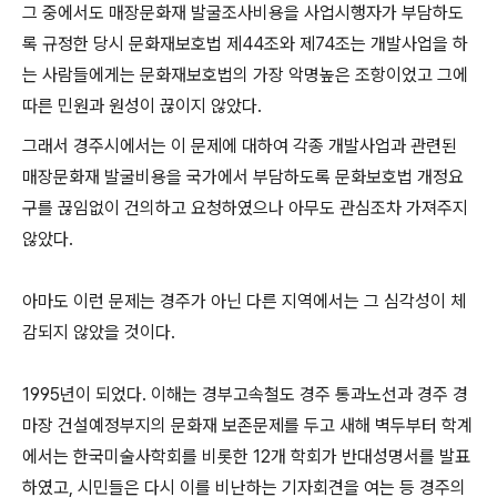
그 중에서도 매장문화재 발굴조사비용을 사업시행자가 부담하도
록 규정한 당시 문화재보호법 제44조와 제74조는 개발사업을 하
는 사람들에게는 문화재보호법의 가장 악명높은 조항이었고 그에
따른 민원과 원성이 끊이지 않았다.
그래서 경주시에서는 이 문제에 대하여 각종 개발사업과 관련된
매장문화재 발굴비용을 국가에서 부담하도록 문화보호법 개정요
구를 끊임없이 건의하고 요청하였으나 아무도 관심조차 가져주지
않았다.
아마도 이런 문제는 경주가 아닌 다른 지역에서는 그 심각성이 체
감되지 않았을 것이다.
1995년이 되었다. 이해는 경부고속철도 경주 통과노선과 경주 경
마장 건설예정부지의 문화재 보존문제를 두고 새해 벽두부터 학계
에서는 한국미술사학회를 비롯한 12개 학회가 반대성명서를 발표
하였고, 시민들은 다시 이를 비난하는 기자회견을 여는 등 경주의