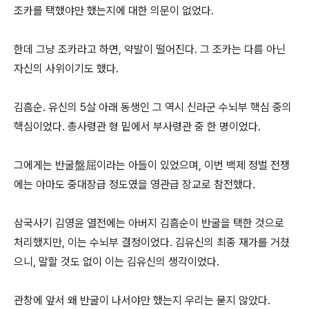
조카를 택했야만 했는지에 대한 의문이 없었다.
한데 그냥 조카라고 하면, 약발이 떨어진다. 그 조카는 다름 아닌
자신의 사위이기도 했다.
김흠순. 유신의 5살 아래 동생인 그 역시 신라군 수뇌부 핵심 중의
핵심이었다. 총사령관 형 밑에서 부사령관 중 한 명이었다.
그에게는 반굴盤屈이라는 아들이 있었으며, 이번 백제 정벌 전쟁
에는 아마도 중대장급 정도였을 영관급 장교로 참전했다.
삼국사기 김영윤 열전에는 아버지 김흠순이 반굴을 택한 것으로
처리했지만, 이는 수뇌부 결정이었다. 김유신의 최종 재가를 거쳤
으니, 말할 것도 없이 이는 김유신의 생각이었다.
관창에 앞서 왜 반굴이 나서야만 했는지 우리는 묻지 않았다.