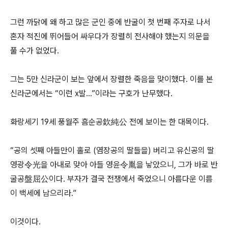
그런 까닭에 왜 하고 많은 군인 중에 반굴이 첫 번째 주자로 나서
혼자 적진에 뛰어들어 싸우다가 장렬히 전사해야 했는지 의문을
풀 수가 없었다.
그는 5만 신라군이 보는 앞에서 장렬한 죽음을 맞이했다. 이를 본
신라군에서는 “이런 x발...”이라는 구호가 난무했다.
화랑세기 19세 풍월주 흠순공欽純公 전에 보이는 한 대목이다.
“공의 셋째 아들만이 홀로 (염장공의 딸들을) 버리고 유신공의 딸
영광令光을 아내로 맞아 아들 영윤令胤을 낳았으니, 그가 바로 반
굴공盤屈公이다. 부자가 결국 전쟁에서 죽었으니 아름다운 이름
이 백세에 남으리라.”
이것이다.