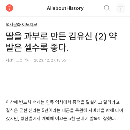
검색하기
AllaboutHistory
티스토리
역사문화 이모저모
딸을 과부로 만든 김유신 (2) 약
발은 셀수록 좋다.
세상의 모든 역사
2023. 12. 27. 18:55
이참에 반드시 백제는 인류 역사에서 종적을 말살하고 말리라고
결심은 굳힌 신라는 5만이라는 대군을 동원해 사비성을 향해 나아
갔지만, 황산벌에서 계백에 이끄는 5천 군대에 발목이 잡혔다.