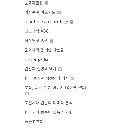
문화재현장
역사문화 이모저모
maritime archaeology
고고과학 ABC
최신연구 총평
문화재와 함께한 나날들
Historipedia
건강과 질병의 역사
한국 농경과 식생활의 역사
호적, 족보, 일기 이야기 (역사인구학)
조선시대 검안의 의학적 분석
한국사와 동북아 민족의 기원
동물고고학