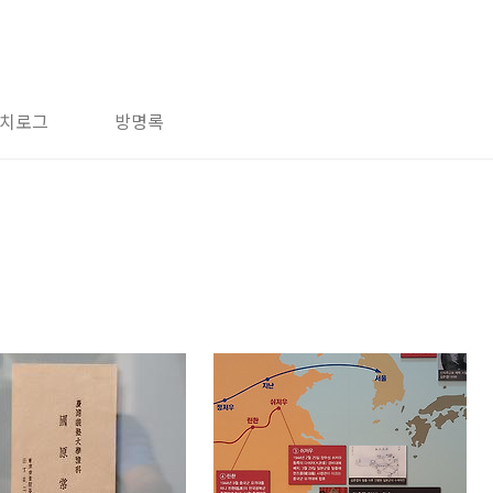
치로그
방명록