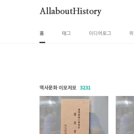
본문 바로가기
AllaboutHistory
홈
태그
미디어로그
위
역사문화 이모저모
3231